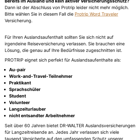
Bereits im Ausland und kein aktiver Versicherungsschutz?
Dann ist der Abschluss von Protrip leider nicht mehr möglich.
Bitte wählen Sie in diesem Fall die
Protrip Word Traveler
Versicherung.
Für Ihren Auslandsaufenthalt sollten Sie sich nicht auf
irgendeine Reiseversicherung verlassen. Sie brauchen eine
Lösung, die genau auf Ihre Bedürfnisse zugeschnitten ist.
PROTRIP eignet sich perfekt für Auslandsaufenthalte als:
Au-pair
Work-and-Travel-Teilnehmer
Praktikant
Sprachschüler
Student
Volunteer
Langzeiturlauber
nicht entsandter Arbeitnehmer
Seit über 60 Jahren bietet DR-WALTER Auslandsversicherungen
für Langzeitreisende an. Jedes Jahr verlassen sich viele
tausend Versicherte auf den umfassenden Schutz unserer