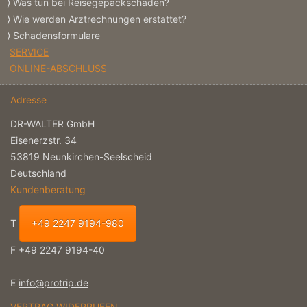
Was tun bei Reisegepäckschäden?
Wie werden Arztrechnungen erstattet?
Schadensformulare
SERVICE
ONLINE-ABSCHLUSS
Adresse
DR-WALTER GmbH
Eisenerzstr. 34
53819 Neunkirchen-Seelscheid
Deutschland
Kundenberatung
T
+49 2247 9194-980
F +49 2247 9194-40
E
info@protrip.de
VERTRAG WIDERRUFEN