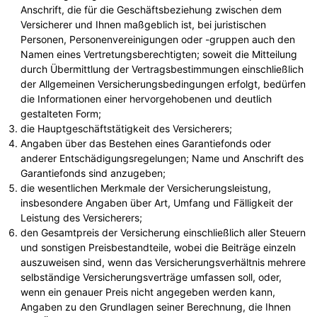
Anschrift, die für die Geschäftsbeziehung zwischen dem
Versicherer und Ihnen maßgeblich ist, bei juristischen
Personen, Personenvereinigungen oder -gruppen auch den
Namen eines Vertretungsberechtigten; soweit die Mitteilung
durch Übermittlung der Vertragsbestimmungen einschließlich
der Allgemeinen Versicherungsbedingungen erfolgt, bedürfen
die Informationen einer hervorgehobenen und deutlich
gestalteten Form;
die Hauptgeschäftstätigkeit des Versicherers;
Angaben über das Bestehen eines Garantiefonds oder
anderer Entschädigungsregelungen; Name und Anschrift des
Garantiefonds sind anzugeben;
die wesentlichen Merkmale der Versicherungsleistung,
insbesondere Angaben über Art, Umfang und Fälligkeit der
Leistung des Versicherers;
den Gesamtpreis der Versicherung einschließlich aller Steuern
und sonstigen Preisbestandteile, wobei die Beiträge einzeln
auszuweisen sind, wenn das Versicherungsverhältnis mehrere
selbständige Versicherungsverträge umfassen soll, oder,
wenn ein genauer Preis nicht angegeben werden kann,
Angaben zu den Grundlagen seiner Berechnung, die Ihnen