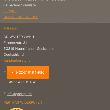
Schadensformulare
SERVICE
ONLINE-ABSCHLUSS
Adresse
DR-WALTER GmbH
Eisenerzstr. 34
53819 Neunkirchen-Seelscheid
Deutschland
Kundenberatung
T
+49 2247 9194-980
F +49 2247 9194-40
E
info@protrip.de
VERTRAG WIDERRUFEN