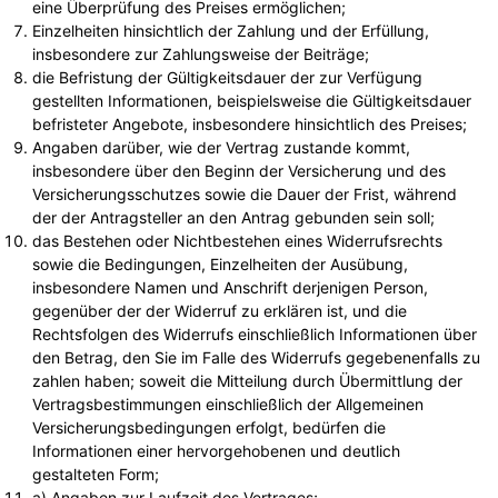
eine Überprüfung des Preises ermöglichen;
Einzelheiten hinsichtlich der Zahlung und der Erfüllung,
insbesondere zur Zahlungsweise der Beiträge;
die Befristung der Gültigkeitsdauer der zur Verfügung
gestellten Informationen, beispielsweise die Gültigkeitsdauer
befristeter Angebote, insbesondere hinsichtlich des Preises;
Angaben darüber, wie der Vertrag zustande kommt,
insbesondere über den Beginn der Versicherung und des
Versicherungsschutzes sowie die Dauer der Frist, während
der der Antragsteller an den Antrag gebunden sein soll;
das Bestehen oder Nichtbestehen eines Widerrufsrechts
sowie die Bedingungen, Einzelheiten der Ausübung,
insbesondere Namen und Anschrift derjenigen Person,
gegenüber der der Widerruf zu erklären ist, und die
Rechtsfolgen des Widerrufs einschließlich Informationen über
den Betrag, den Sie im Falle des Widerrufs gegebenenfalls zu
zahlen haben; soweit die Mitteilung durch Übermittlung der
Vertragsbestimmungen einschließlich der Allgemeinen
Versicherungsbedingungen erfolgt, bedürfen die
Informationen einer hervorgehobenen und deutlich
gestalteten Form;
a) Angaben zur Laufzeit des Vertrages;