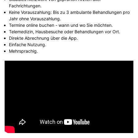
Fachrichtungen.
Keine Vorauszahlung: Bis zu 3 ambulante Behandlungen pro
Jahr ohne Vorauszahlung.
Termine online buchen - wann und wo Sie möchten.
Telemedizin, Hausbesuche oder Behandlungen vor Ort.
Direkte Abrechnung über die App.
Einfache Nutzung.
Mehrsprachig.
" frameborder="0" allowfullscreen data-cmp-vendor="s30"
class="cmplazyload">