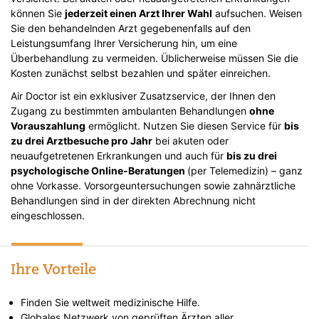
können Sie
jederzeit einen Arzt Ihrer Wahl
aufsuchen. Weisen
Sie den behandelnden Arzt gegebenenfalls auf den
Leistungsumfang Ihrer Versicherung hin, um eine
Überbehandlung zu vermeiden. Üblicherweise müssen Sie die
Kosten zunächst selbst bezahlen und später einreichen.
Air Doctor ist ein exklusiver Zusatzservice, der Ihnen den
Zugang zu bestimmten ambulanten Behandlungen
ohne
Vorauszahlung
ermöglicht. Nutzen Sie diesen Service für
bis
zu drei Arztbesuche pro Jahr
bei akuten oder
neuaufgetretenen Erkrankungen und auch für
bis zu drei
psychologische Online-Beratungen
(per Telemedizin) – ganz
ohne Vorkasse. Vorsorgeuntersuchungen sowie zahnärztliche
Behandlungen sind in der direkten Abrechnung nicht
eingeschlossen.
Ihre Vorteile
Finden Sie weltweit medizinische Hilfe.
Globales Netzwerk von geprüften Ärzten aller