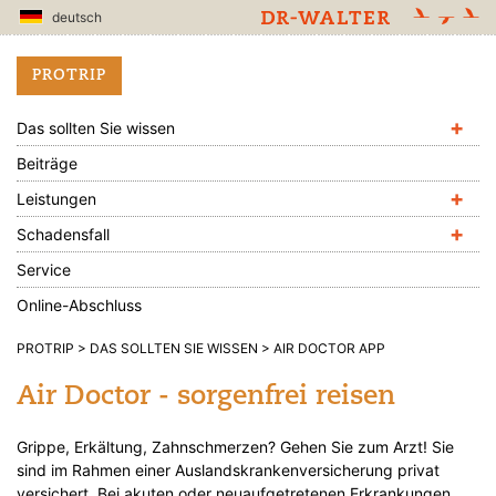
deutsch
PROTRIP
+
Das sollten Sie wissen
Beiträge
+
Leistungen
+
Schadensfall
Service
Online-Abschluss
PROTRIP
DAS SOLLTEN SIE WISSEN
AIR DOCTOR APP
Air Doctor - sorgenfrei reisen
Grippe, Erkältung, Zahnschmerzen? Gehen Sie zum Arzt! Sie
sind im Rahmen einer Auslandskrankenversicherung privat
versichert. Bei akuten oder neuaufgetretenen Erkrankungen