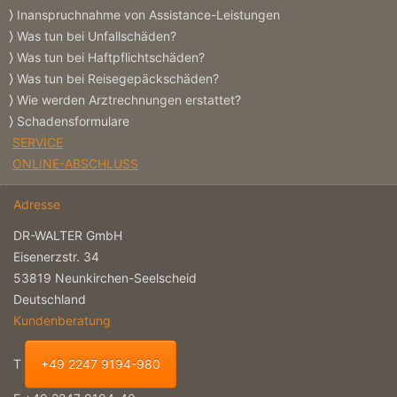
Inanspruchnahme von Assistance-Leistungen
Was tun bei Unfallschäden?
Was tun bei Haftpflichtschäden?
Was tun bei Reisegepäckschäden?
Wie werden Arztrechnungen erstattet?
Schadensformulare
SERVICE
ONLINE-ABSCHLUSS
Adresse
DR-WALTER GmbH
Eisenerzstr. 34
53819 Neunkirchen-Seelscheid
Deutschland
Kundenberatung
T
+49 2247 9194-980