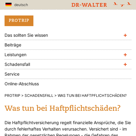
deutsch
PROTRIP
+
Das sollten Sie wissen
Beiträge
+
Leistungen
+
Schadensfall
Service
Online-Abschluss
PROTRIP
SCHADENSFALL
WAS TUN BEI HAFTPFLICHTSCHÄDEN?
Was tun bei Haftpflichtschäden?
Die Haftpflichtversicherung regelt finanzielle Ansprüche, die Sie
durch fehlerhaftes Verhalten verursachen. Versichert sind - im
Rahmen der gesetzlichen Regelungen - die Gefahren des