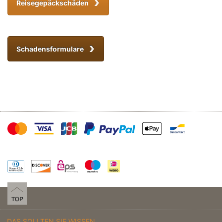
Reisegepäckschäden
Schadensformulare
DAS SOLLTEN SIE WISSEN